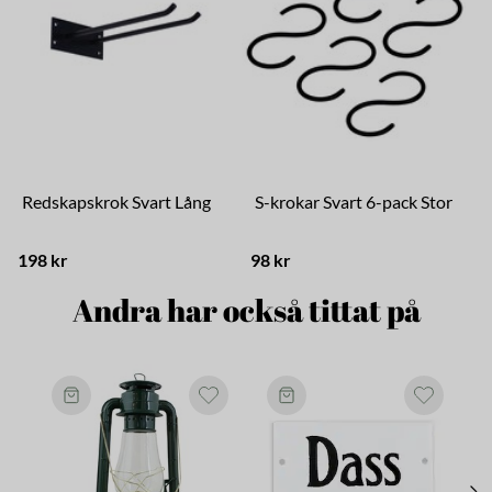
Redskapskrok Svart Lång
S-krokar Svart 6-pack Stor
198 kr
98 kr
Andra har också tittat på