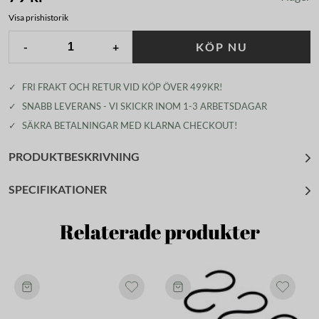
Visa prishistorik
-
+
KÖP NU
✓
FRI FRAKT OCH RETUR VID KÖP ÖVER 499KR!
✓
SNABB LEVERANS - VI SKICKR INOM 1-3 ARBETSDAGAR
✓
SÄKRA BETALNINGAR MED KLARNA CHECKOUT!
PRODUKTBESKRIVNING
SPECIFIKATIONER
Relaterade produkter