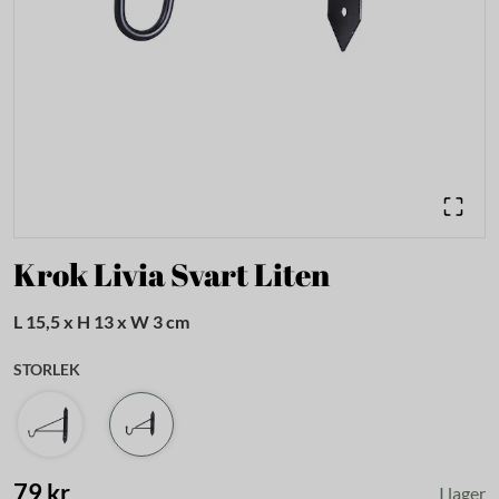
Krok Livia Svart Liten
L 15,5 x H 13 x W 3 cm
STORLEK
79 kr
I lager