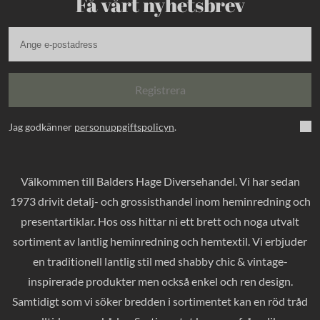
Få vårt nyhetsbrev
Registrera
Jag godkänner
personuppgiftspolicyn
.
Välkommen till Balders Hage Diversehandel. Vi har sedan
1973 drivit detalj- och grossisthandel inom heminredning och
presentartiklar. Hos oss hittar ni ett brett och noga utvalt
sortiment av lantlig heminredning och hemtextil. Vi erbjuder
en traditionell lantlig stil med shabby chic & vintage-
inspirerade produkter men också enkel och ren design.
Samtidigt som vi söker bredden i sortimentet kan en röd tråd