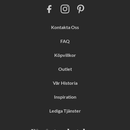
F
I
P
a
n
i
c
s
n
e
t
t
b
a
e
Kontakta Oss
o
g
r
o
r
e
k
a
s
FAQ
m
t
Köpvillkor
Outlet
Vår Historia
Inspiration
Lediga Tjänster