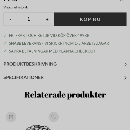
Visa prishistorik
-
+
KÖP NU
✓
FRI FRAKT OCH RETUR VID KÖP ÖVER 499KR!
✓
SNABB LEVERANS - VI SKICKR INOM 1-3 ARBETSDAGAR
✓
SÄKRA BETALNINGAR MED KLARNA CHECKOUT!
PRODUKTBESKRIVNING
SPECIFIKATIONER
Relaterade produkter