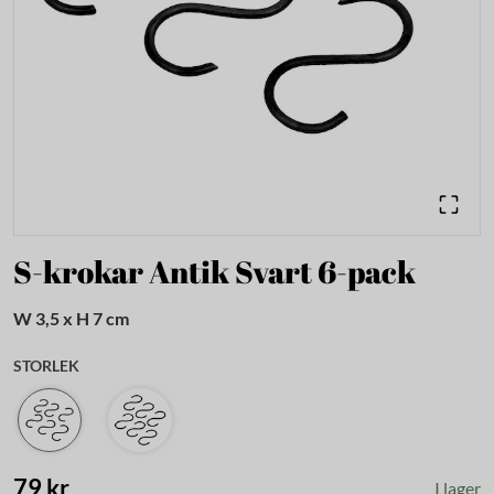
S-krokar Antik Svart 6-pack
W 3,5 x H 7 cm
STORLEK
79 kr
I lager