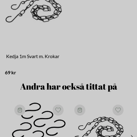
Kedja 1m Svart m. Krokar
69 kr
Andra har också tittat på