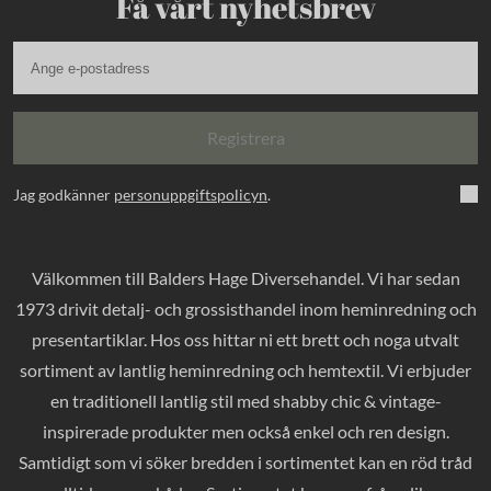
Få vårt nyhetsbrev
Registrera
Jag godkänner
personuppgiftspolicyn
.
Välkommen till Balders Hage Diversehandel. Vi har sedan
1973 drivit detalj- och grossisthandel inom heminredning och
presentartiklar. Hos oss hittar ni ett brett och noga utvalt
sortiment av lantlig heminredning och hemtextil. Vi erbjuder
en traditionell lantlig stil med shabby chic & vintage-
inspirerade produkter men också enkel och ren design.
Samtidigt som vi söker bredden i sortimentet kan en röd tråd