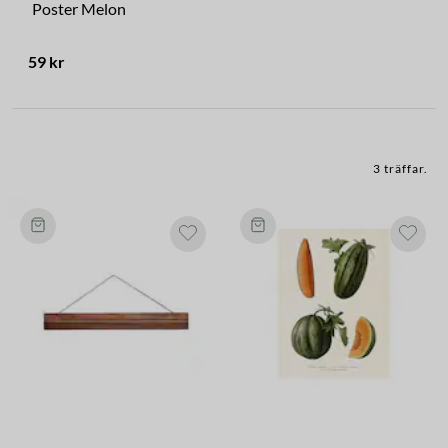
Poster Melon
59 kr
3 träffar
.