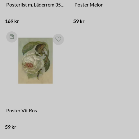
Posterlist m. Läderrem 35 cm
Poster Melon
169 kr
59 kr
Poster Vit Ros
59 kr