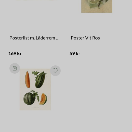
Posterlist m. Läderrem 35 cm
Poster Vit Ros
169 kr
59 kr