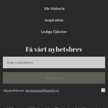
Vår Historia
Inspiration
Lediga Tjänster
Få vårt nyhetsbrev
Registrera
Jag godkänner
personuppgiftspolicyn
.