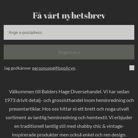
Få vårt nyhetsbrev
Registrera
Jag godkänner
personuppgiftspolicyn
.
Välkommen till Balders Hage Diversehandel. Vi har sedan
1973 drivit detalj- och grossisthandel inom heminredning och
presentartiklar. Hos oss hittar ni ett brett och noga utvalt
sortiment av lantlig heminredning och hemtextil. Vi erbjuder
en traditionell lantlig stil med shabby chic & vintage-
inspirerade produkter men också enkel och ren design.