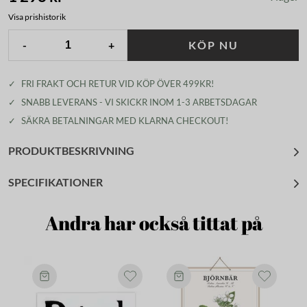
Visa prishistorik
-
+
KÖP NU
✓
FRI FRAKT OCH RETUR VID KÖP ÖVER 499KR!
✓
SNABB LEVERANS - VI SKICKR INOM 1-3 ARBETSDAGAR
✓
SÄKRA BETALNINGAR MED KLARNA CHECKOUT!
PRODUKTBESKRIVNING
SPECIFIKATIONER
Andra har också tittat på