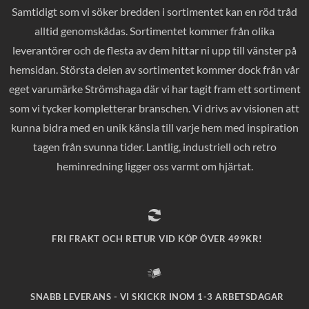
Samtidigt som vi söker bredden i sortimentet kan en röd tråd
alltid genomskådas. Sortimentet kommer från olika
leverantörer och de flesta av dem hittar ni upp till vänster på
hemsidan. Största delen av sortimentet kommer dock från vår
eget varumärke Strömshaga där vi har tagit fram ett sortiment
som vi tycker kompletterar branschen. Vi drivs av visionen att
kunna bidra med en unik känsla till varje hem med inspiration
tagen från svunna tider. Lantlig, industriell och retro
heminredning ligger oss varmt om hjärtat.
FRI FRAKT OCH RETUR VID KÖP ÖVER 499KR!
SNABB LEVERANS - VI SKICKR INOM 1-3 ARBETSDAGAR