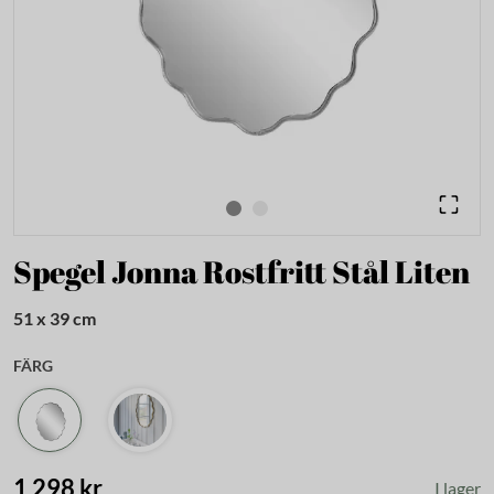
Spegel Jonna Rostfritt Stål Liten
51 x 39 cm
FÄRG
1 298 kr
I lager