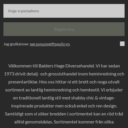
Registrera
Jag godkänner
personuppgiftspolicyn
.
Välkommen till Balders Hage Diversehandel. Vi har sedan
1973 drivit detalj- och grossisthandel inom heminredning och
presentartiklar. Hos oss hittar ni ett brett och noga utvalt
sortiment av lantlig heminredning och hemtextil. Vi erbjuder
en traditionell lantlig stil med shabby chic & vintage-
inspirerade produkter men också enkel och ren design.
Samtidigt som vi söker bredden i sortimentet kan en röd tråd
alltid genomskådas. Sortimentet kommer från olika