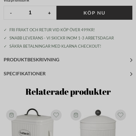
Visa prishistorik
-
+
KÖP NU
✓
FRI FRAKT OCH RETUR VID KÖP ÖVER 499KR!
✓
SNABB LEVERANS - VI SKICKR INOM 1-3 ARBETSDAGAR
✓
SÄKRA BETALNINGAR MED KLARNA CHECKOUT!
PRODUKTBESKRIVNING
SPECIFIKATIONER
Relaterade produkter