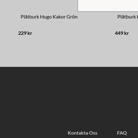
Plåtburk Hugo Kakor Grön
Plåtburk
229 kr
449 kr
Kontakta Oss
FAQ