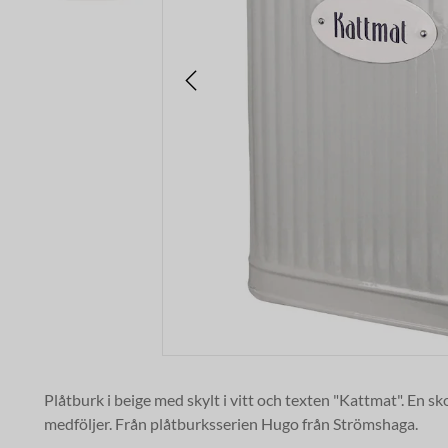
Plåtburk i beige med skylt i vitt och texten "Kattmat". En 
medföljer. Från plåtburksserien Hugo från Strömshaga.