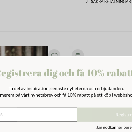
✓
SÄKRA BETALNINGAR
egistrera dig och få 10% rabat
Ta del av inspiration, senaste nyheterna och erbjudanden.
merera på vårt nyhetsbrev och få 10% rabatt på ett köp i webbsh
Registr
Jag godkänner
pers