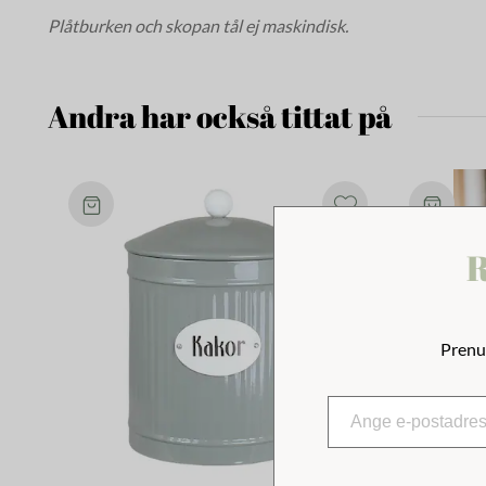
Plåtburken och skopan tål ej maskindisk.
Andra har också tittat på
R
Prenu