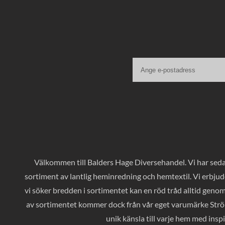
Välkommen till Balders Hage Diversehandel. Vi har sedan
sortiment av lantlig heminredning och hemtextil. Vi erbjud
vi söker bredden i sortimentet kan en röd tråd alltid geno
av sortimentet kommer dock från vår eget varumärke Ströms
unik känsla till varje hem med inspi