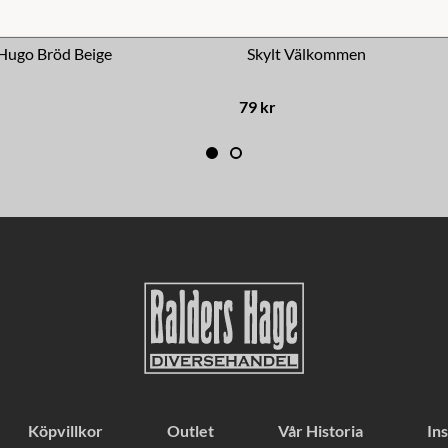
 Hugo Bröd Beige
Skylt Välkommen
79 kr
Köpvillkor
Outlet
Vår Historia
Ins