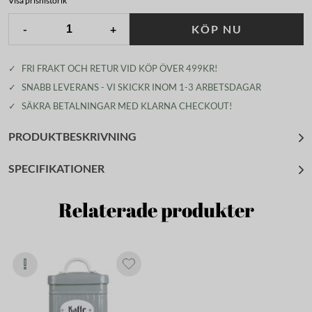
Visa prishistorik
-
+
KÖP NU
✓
FRI FRAKT OCH RETUR VID KÖP ÖVER 499KR!
✓
SNABB LEVERANS - VI SKICKR INOM 1-3 ARBETSDAGAR
✓
SÄKRA BETALNINGAR MED KLARNA CHECKOUT!
PRODUKTBESKRIVNING
SPECIFIKATIONER
Relaterade produkter