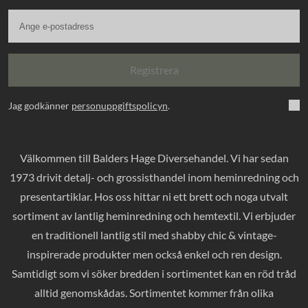
Registrera
Jag godkänner
personuppgiftspolicyn
.
Välkommen till Balders Hage Diversehandel. Vi har sedan
1973 drivit detalj- och grossisthandel inom heminredning och
presentartiklar. Hos oss hittar ni ett brett och noga utvalt
sortiment av lantlig heminredning och hemtextil. Vi erbjuder
en traditionell lantlig stil med shabby chic & vintage-
inspirerade produkter men också enkel och ren design.
Samtidigt som vi söker bredden i sortimentet kan en röd tråd
alltid genomskådas. Sortimentet kommer från olika