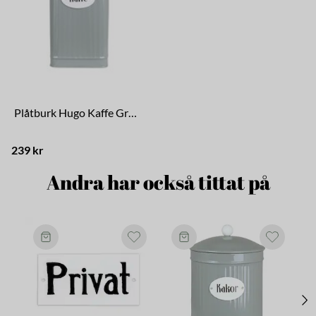
Plåtburk Hugo Kaffe Grön Rektangulär
239 kr
Andra har också tittat på