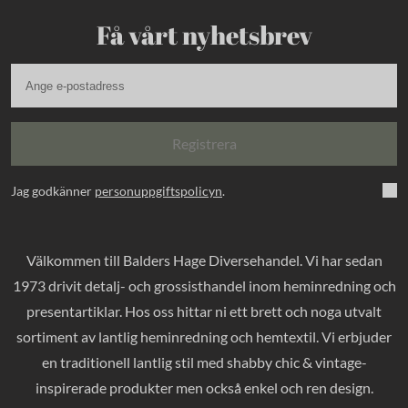
Få vårt nyhetsbrev
Registrera
Jag godkänner
personuppgiftspolicyn
.
Välkommen till Balders Hage Diversehandel. Vi har sedan
1973 drivit detalj- och grossisthandel inom heminredning och
presentartiklar. Hos oss hittar ni ett brett och noga utvalt
sortiment av lantlig heminredning och hemtextil. Vi erbjuder
en traditionell lantlig stil med shabby chic & vintage-
inspirerade produkter men också enkel och ren design.