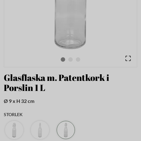
Glasflaska m. Patentkork i
Porslin 1 L
Ø 9 x H 32 cm
STORLEK