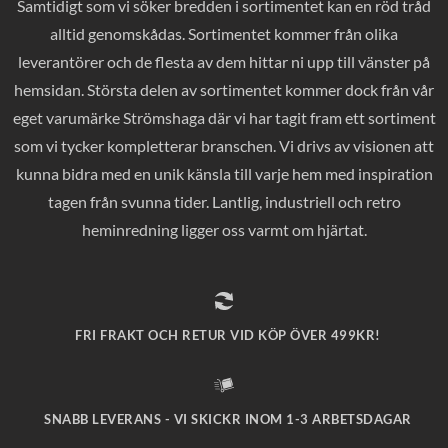
Samtidigt som vi söker bredden i sortimentet kan en röd tråd
alltid genomskådas. Sortimentet kommer från olika
leverantörer och de flesta av dem hittar ni upp till vänster på
hemsidan. Största delen av sortimentet kommer dock från vår
eget varumärke Strömshaga där vi har tagit fram ett sortiment
som vi tycker kompletterar branschen. Vi drivs av visionen att
kunna bidra med en unik känsla till varje hem med inspiration
tagen från svunna tider. Lantlig, industriell och retro
heminredning ligger oss varmt om hjärtat.
FRI FRAKT OCH RETUR VID KÖP ÖVER 499KR!
SNABB LEVERANS - VI SKICKR INOM 1-3 ARBETSDAGAR