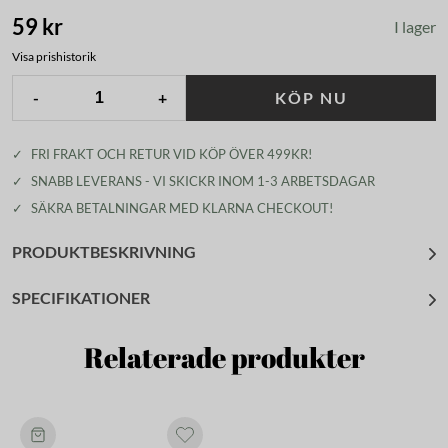
59 kr
I lager
Visa prishistorik
-
+
KÖP NU
✓
FRI FRAKT OCH RETUR VID KÖP ÖVER 499KR!
✓
SNABB LEVERANS - VI SKICKR INOM 1-3 ARBETSDAGAR
✓
SÄKRA BETALNINGAR MED KLARNA CHECKOUT!
PRODUKTBESKRIVNING
SPECIFIKATIONER
Relaterade produkter