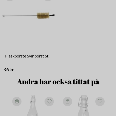
Flaskborste Svinborst Stor
98 kr
Andra har också tittat på