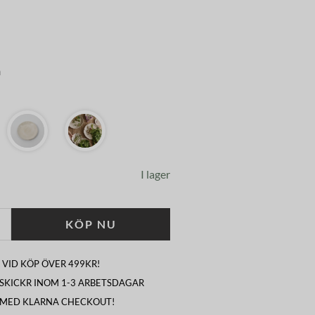
m
I lager
KÖP NU
 VID KÖP ÖVER 499KR!
I SKICKR INOM 1-3 ARBETSDAGAR
 MED KLARNA CHECKOUT!