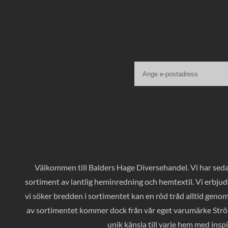
Välkommen till Balders Hage Diversehandel. Vi har sedan
sortiment av lantlig heminredning och hemtextil. Vi erbjud
vi söker bredden i sortimentet kan en röd tråd alltid geno
av sortimentet kommer dock från vår eget varumärke Ströms
unik känsla till varje hem med inspi