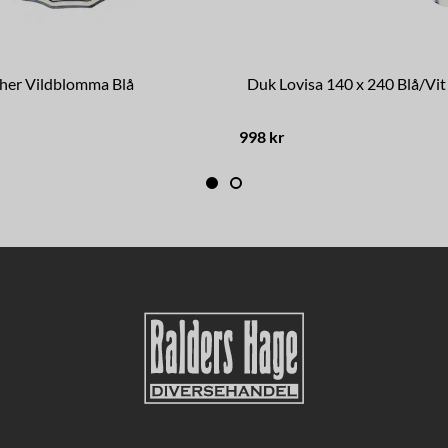
sther Vildblomma Blå
Duk Lovisa 140 x 240 Blå/Vit
998 kr