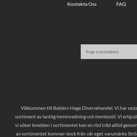
Kontakta Oss
FAQ
Välkommen till Balders Hage Diversehandel. Vi har sedan
sortiment av lantlig heminredning och hemtextil. Vi erbjud
vi söker bredden i sortimentet kan en röd tråd alltid geno
av sortimentet kommer dock från vår eget varumärke Ströms