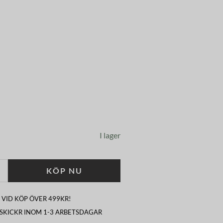
I lager
KÖP NU
 VID KÖP ÖVER 499KR!
I SKICKR INOM 1-3 ARBETSDAGAR