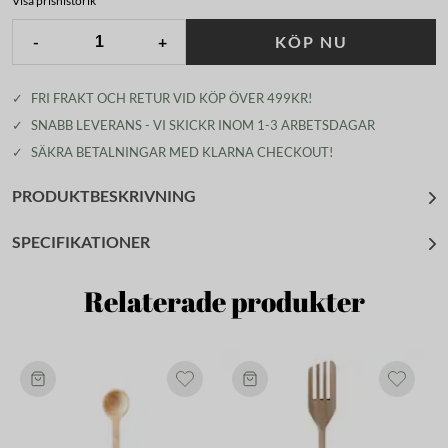
Visa prishistorik
-
+
KÖP NU
✓
FRI FRAKT OCH RETUR VID KÖP ÖVER 499KR!
✓
SNABB LEVERANS - VI SKICKR INOM 1-3 ARBETSDAGAR
✓
SÄKRA BETALNINGAR MED KLARNA CHECKOUT!
PRODUKTBESKRIVNING
SPECIFIKATIONER
Relaterade produkter