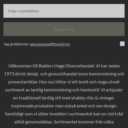
Registrera
Jag godkänner
personuppgiftspolicyn
.
Välkommen till Balders Hage Diversehandel. Vi har sedan
1973 drivit detalj- och grossisthandel inom heminredning och
presentartiklar. Hos oss hittar ni ett brett och noga utvalt
sortiment av lantlig heminredning och hemtextil. Vi erbjuder
en traditionell lantlig stil med shabby chic & vintage-
inspirerade produkter men också enkel och ren design.
Samtidigt som vi söker bredden i sortimentet kan en röd tråd
alltid genomskådas. Sortimentet kommer från olika