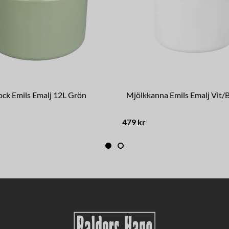
ock Emils Emalj 12L Grön
Mjölkkanna Emils Emalj Vit/B
479 kr