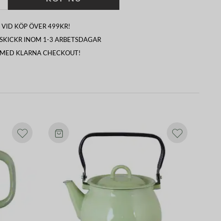
 VID KÖP ÖVER 499KR!
I SKICKR INOM 1-3 ARBETSDAGAR
 MED KLARNA CHECKOUT!