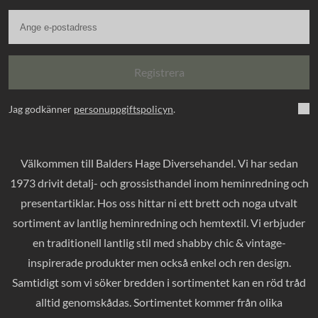
Registrera
Jag godkänner
personuppgiftspolicyn
.
Välkommen till Balders Hage Diversehandel. Vi har sedan
1973 drivit detalj- och grossisthandel inom heminredning och
presentartiklar. Hos oss hittar ni ett brett och noga utvalt
sortiment av lantlig heminredning och hemtextil. Vi erbjuder
en traditionell lantlig stil med shabby chic & vintage-
inspirerade produkter men också enkel och ren design.
Samtidigt som vi söker bredden i sortimentet kan en röd tråd
alltid genomskådas. Sortimentet kommer från olika