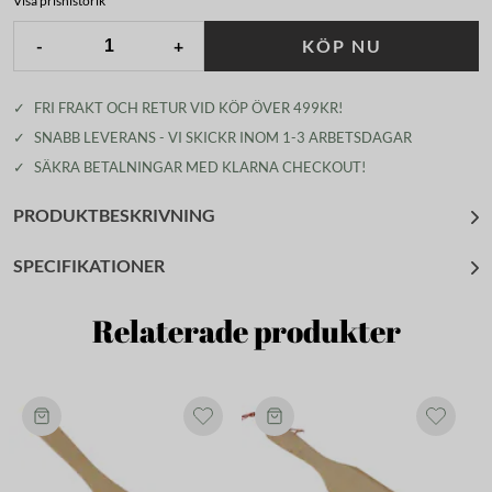
Visa prishistorik
-
+
KÖP NU
✓
FRI FRAKT OCH RETUR VID KÖP ÖVER 499KR!
✓
SNABB LEVERANS - VI SKICKR INOM 1-3 ARBETSDAGAR
✓
SÄKRA BETALNINGAR MED KLARNA CHECKOUT!
PRODUKTBESKRIVNING
SPECIFIKATIONER
Relaterade produkter