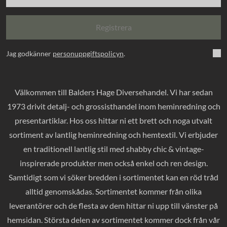
Registrera
Jag godkänner
personuppgiftspolicyn
.
Välkommen till Balders Hage Diversehandel. Vi har sedan
1973 drivit detalj- och grossisthandel inom heminredning och
presentartiklar. Hos oss hittar ni ett brett och noga utvalt
sortiment av lantlig heminredning och hemtextil. Vi erbjuder
en traditionell lantlig stil med shabby chic & vintage-
inspirerade produkter men också enkel och ren design.
Samtidigt som vi söker bredden i sortimentet kan en röd tråd
alltid genomskådas. Sortimentet kommer från olika
leverantörer och de flesta av dem hittar ni upp till vänster på
hemsidan. Största delen av sortimentet kommer dock från vår