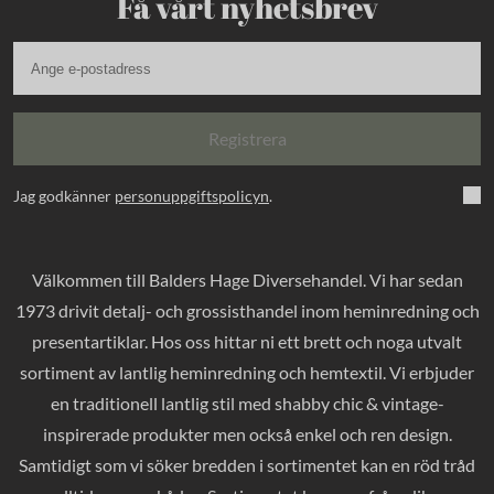
Få vårt nyhetsbrev
Registrera
Jag godkänner
personuppgiftspolicyn
.
Välkommen till Balders Hage Diversehandel. Vi har sedan
1973 drivit detalj- och grossisthandel inom heminredning och
presentartiklar. Hos oss hittar ni ett brett och noga utvalt
sortiment av lantlig heminredning och hemtextil. Vi erbjuder
en traditionell lantlig stil med shabby chic & vintage-
inspirerade produkter men också enkel och ren design.
Samtidigt som vi söker bredden i sortimentet kan en röd tråd