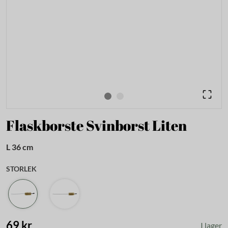
Flaskborste Svinborst Liten
L 36 cm
STORLEK
69 kr
I lager