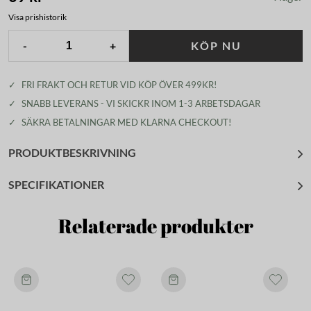
Visa prishistorik
-
+
KÖP NU
✓
FRI FRAKT OCH RETUR VID KÖP ÖVER 499KR!
✓
SNABB LEVERANS - VI SKICKR INOM 1-3 ARBETSDAGAR
✓
SÄKRA BETALNINGAR MED KLARNA CHECKOUT!
PRODUKTBESKRIVNING
SPECIFIKATIONER
Relaterade produkter