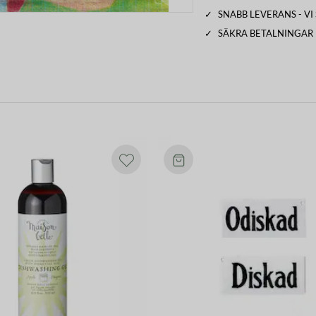
✓
SNABB LEVERANS - V
✓
SÄKRA BETALNINGAR