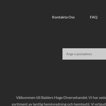
Kontakta Oss
FAQ
Välkommen till Balders Hage Diversehandel. Vi har sedan
sortiment av lantlig heminredning och hemtextil. Vi erbjud