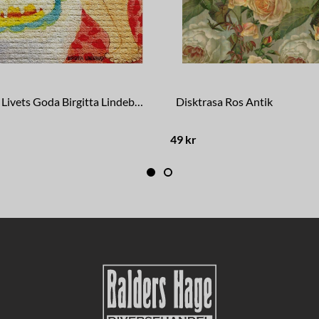
Disktrasa Livets Goda Birgitta Lindeblad
Disktrasa Ros Antik
49 kr