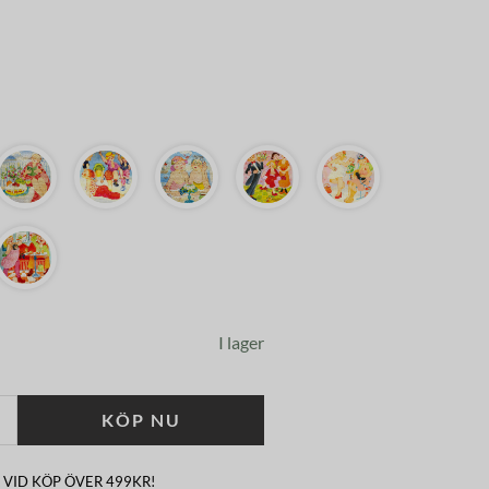
I lager
KÖP NU
 VID KÖP ÖVER 499KR!