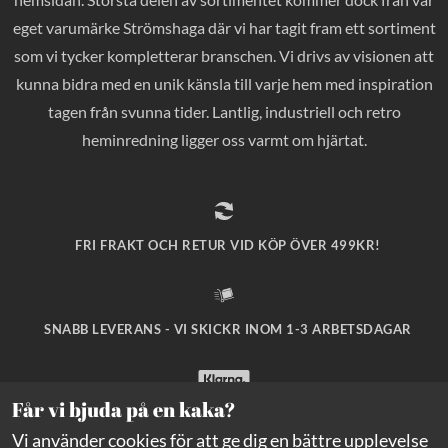
eget varumärke Strömshaga där vi har tagit fram ett sortiment
som vi tycker kompletterar branschen. Vi drivs av visionen att
kunna bidra med en unik känsla till varje hem med inspiration
tagen från svunna tider. Lantlig, industriell och retro
heminredning ligger oss varmt om hjärtat.
FRI FRAKT OCH RETUR VID KÖP ÖVER 499KR!
SNABB LEVERANS - VI SKICKR INOM 1-3 ARBETSDAGAR
Får vi bjuda på en kaka?
SÄKRA BETALNINGAR MED KLARNA CHECKOUT!
Vi använder cookies för att ge dig en bättre upplevelse