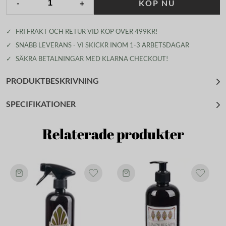
-
+
KÖP NU
✓
FRI FRAKT OCH RETUR VID KÖP ÖVER 499KR!
✓
SNABB LEVERANS - VI SKICKR INOM 1-3 ARBETSDAGAR
✓
SÄKRA BETALNINGAR MED KLARNA CHECKOUT!
PRODUKTBESKRIVNING
SPECIFIKATIONER
Relaterade produkter