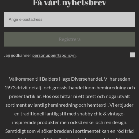
Få vårt nyhetsbrev
Registrera
Jag godkänner
personuppgiftspolicyn
.
Välkommen till Balders Hage Diversehandel. Vi har sedan
1973 drivit detalj- och grossisthandel inom heminredning och
presentartiklar. Hos oss hittar ni ett brett och noga utvalt
sortiment av lantlig heminredning och hemtextil. Vi erbjuder
en traditionell lantlig stil med shabby chic & vintage-
inspirerade produkter men också enkel och ren design.
Samtidigt som vi söker bredden i sortimentet kan en röd tråd