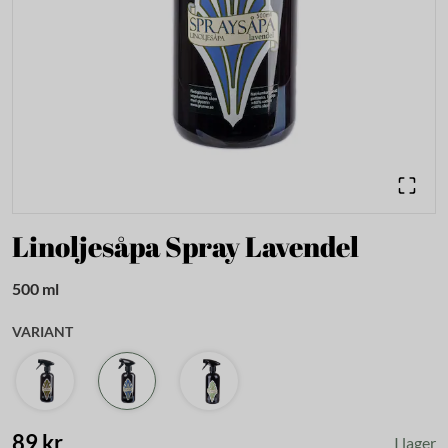
Linoljesåpa Spray Lavendel
500 ml
VARIANT
89 kr
I lager