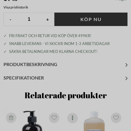
Visa prishistorik
-
+
KÖP NU
✓
FRI FRAKT OCH RETUR VID KÖP ÖVER 499KR!
✓
SNABB LEVERANS - VI SKICKR INOM 1-3 ARBETSDAGAR
✓
SÄKRA BETALNINGAR MED KLARNA CHECKOUT!
PRODUKTBESKRIVNING
SPECIFIKATIONER
Relaterade produkter