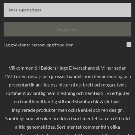
Registrera
Jag godkänner
personuppgiftspolicyn
.
Välkommen till Balders Hage Diversehandel. Vi har sedan
1973 drivit detalj- och grossisthandel inom heminredning och
presentartiklar. Hos oss hittar ni ett brett och noga utvalt
sortiment av lantlig heminredning och hemtextil. Vi erbjuder
en traditionell lantlig stil med shabby chic & vintage-
inspirerade produkter men också enkel och ren design.
Samtidigt som vi söker bredden i sortimentet kan en röd tråd
alltid genomskådas. Sortimentet kommer från olika