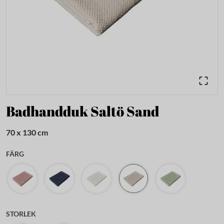
Badhandduk Saltö Sand
70 x 130 cm
FÄRG
STORLEK