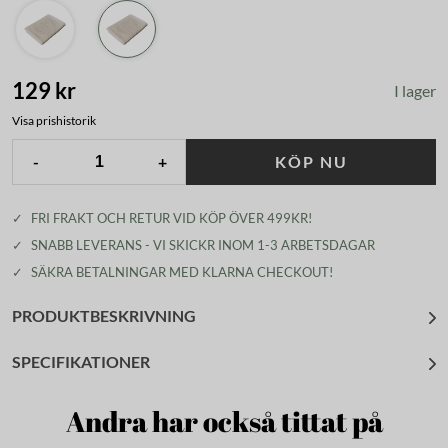
129 kr
I lager
Visa prishistorik
-
+
KÖP NU
✓
FRI FRAKT OCH RETUR VID KÖP ÖVER 499KR!
✓
SNABB LEVERANS - VI SKICKR INOM 1-3 ARBETSDAGAR
✓
SÄKRA BETALNINGAR MED KLARNA CHECKOUT!
PRODUKTBESKRIVNING
SPECIFIKATIONER
Andra har också tittat på