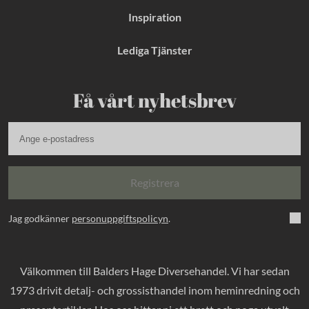
Inspiration
Lediga Tjänster
Få vårt nyhetsbrev
Registrera
Jag godkänner
personuppgiftspolicyn
.
Välkommen till Balders Hage Diversehandel. Vi har sedan
1973 drivit detalj- och grossisthandel inom heminredning och