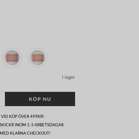
I lager
KÖP NU
 VID KÖP ÖVER 499KR!
I SKICKR INOM 1-3 ARBETSDAGAR
 MED KLARNA CHECKOUT!