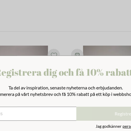
egistrera dig och få 10% rabat
Ta del av inspiration, senaste nyheterna och erbjudanden.
merera på vårt nyhetsbrev och få 10% rabatt på ett köp i webbsh
Registr
Jag godkänner
pers