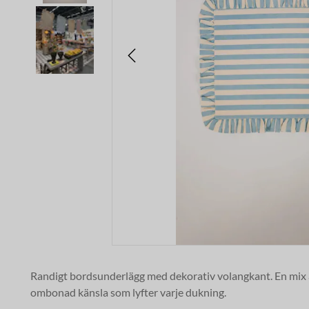
Randigt bordsunderlägg med dekorativ volangkant. En mix 
ombonad känsla som lyfter varje dukning.