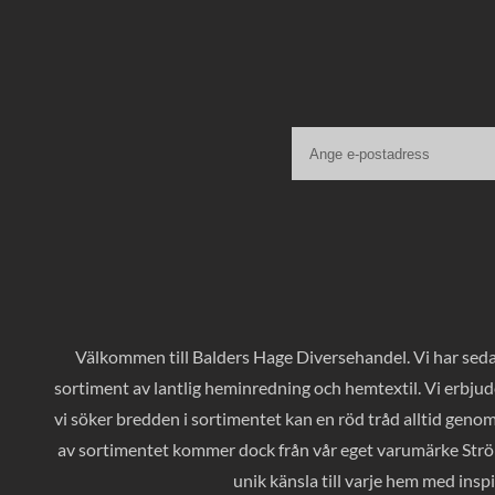
Välkommen till Balders Hage Diversehandel. Vi har sedan
sortiment av lantlig heminredning och hemtextil. Vi erbjud
vi söker bredden i sortimentet kan en röd tråd alltid geno
av sortimentet kommer dock från vår eget varumärke Ströms
unik känsla till varje hem med inspi