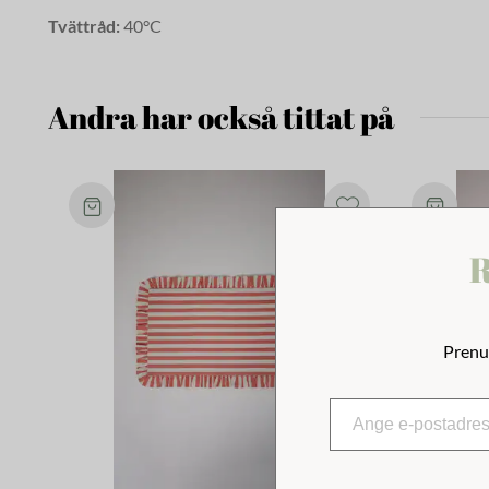
Tvättråd:
40°C
Andra har också tittat på
R
Prenu