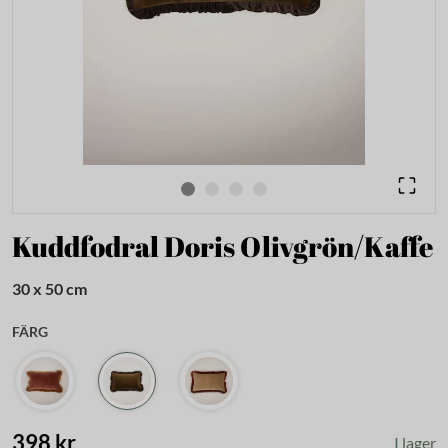
Kuddfodral Doris Olivgrön/Kaffe
30 x 50 cm
FÄRG
398 kr
I lager