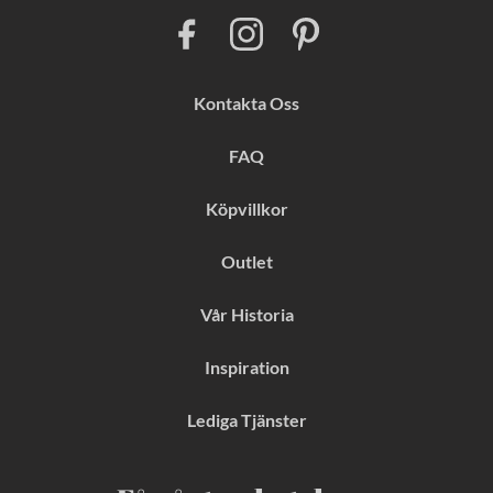
F
I
P
a
n
i
c
s
n
e
t
t
b
a
e
Kontakta Oss
o
g
r
o
r
e
k
a
s
FAQ
m
t
Köpvillkor
Outlet
Vår Historia
Inspiration
Lediga Tjänster