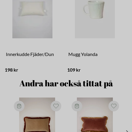
Innerkudde Fjäder/Dun
Mugg Yolanda
198 kr
109 kr
Andra har också tittat på