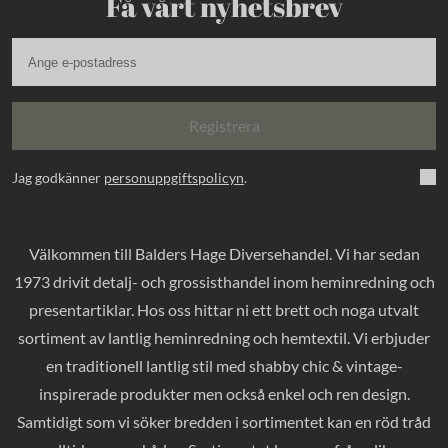
Få vårt nyhetsbrev
Registrera
Jag godkänner
personuppgiftspolicyn
.
Välkommen till Balders Hage Diversehandel. Vi har sedan
1973 drivit detalj- och grossisthandel inom heminredning och
presentartiklar. Hos oss hittar ni ett brett och noga utvalt
sortiment av lantlig heminredning och hemtextil. Vi erbjuder
en traditionell lantlig stil med shabby chic & vintage-
inspirerade produkter men också enkel och ren design.
Samtidigt som vi söker bredden i sortimentet kan en röd tråd