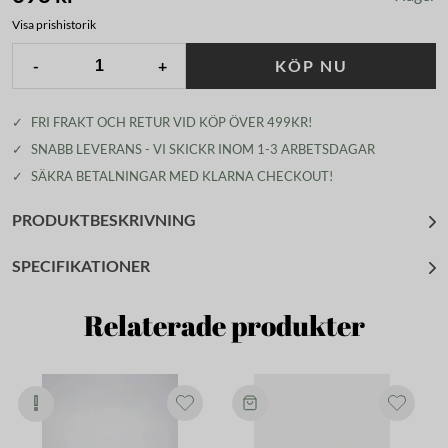
Visa prishistorik
-
+
KÖP NU
✓
FRI FRAKT OCH RETUR VID KÖP ÖVER 499KR!
✓
SNABB LEVERANS - VI SKICKR INOM 1-3 ARBETSDAGAR
✓
SÄKRA BETALNINGAR MED KLARNA CHECKOUT!
PRODUKTBESKRIVNING
SPECIFIKATIONER
Relaterade produkter