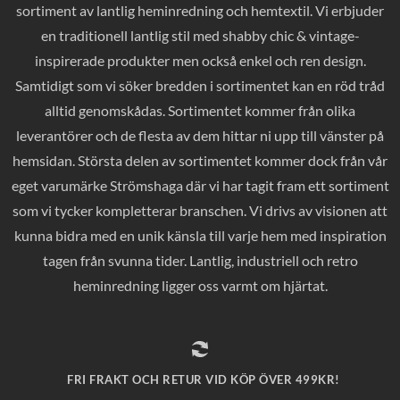
sortiment av lantlig heminredning och hemtextil. Vi erbjuder
en traditionell lantlig stil med shabby chic & vintage-
inspirerade produkter men också enkel och ren design.
Samtidigt som vi söker bredden i sortimentet kan en röd tråd
alltid genomskådas. Sortimentet kommer från olika
leverantörer och de flesta av dem hittar ni upp till vänster på
hemsidan. Största delen av sortimentet kommer dock från vår
eget varumärke Strömshaga där vi har tagit fram ett sortiment
som vi tycker kompletterar branschen. Vi drivs av visionen att
kunna bidra med en unik känsla till varje hem med inspiration
tagen från svunna tider. Lantlig, industriell och retro
heminredning ligger oss varmt om hjärtat.
FRI FRAKT OCH RETUR VID KÖP ÖVER 499KR!