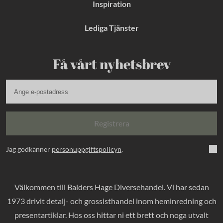
Inspiration
Lediga Tjänster
Få vårt nyhetsbrev
Registrera
Jag godkänner
personuppgiftspolicyn
.
Välkommen till Balders Hage Diversehandel. Vi har sedan
1973 drivit detalj- och grossisthandel inom heminredning och
presentartiklar. Hos oss hittar ni ett brett och noga utvalt