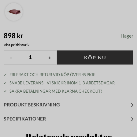
898 kr
I lager
Visa prishistorik
-
+
KÖP NU
✓
FRI FRAKT OCH RETUR VID KÖP ÖVER 499KR!
✓
SNABB LEVERANS - VI SKICKR INOM 1-3 ARBETSDAGAR
✓
SÄKRA BETALNINGAR MED KLARNA CHECKOUT!
PRODUKTBESKRIVNING
SPECIFIKATIONER
Relaterade produkter