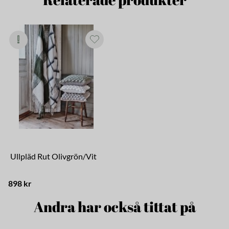
Ullpläd Rut Olivgrön/Vit
898 kr
Andra har också tittat på