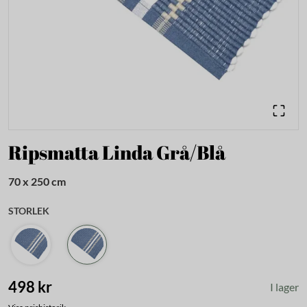
Ripsmatta Linda Grå/Blå
70 x 250 cm
STORLEK
498 kr
I lager