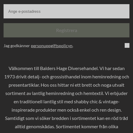
Registrera
Jag godkänner
personuppgiftspolicyn
.
Välkommen till Balders Hage Diversehandel. Vi har sedan
1973 drivit detalj- och grossisthandel inom heminredning och
presentartiklar. Hos oss hittar ni ett brett och noga utvalt
sortiment av lantlig heminredning och hemtextil. Vi erbjuder
en traditionell lantlig stil med shabby chic & vintage-
inspirerade produkter men också enkel och ren design.
Samtidigt som vi söker bredden i sortimentet kan en röd tråd
alltid genomskådas. Sortimentet kommer från olika