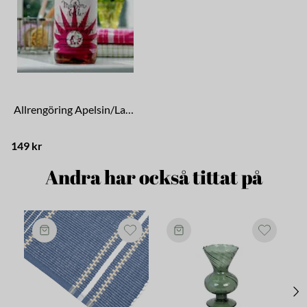
Allrengöring Apelsin/Lavendel
149 kr
Andra har också tittat på