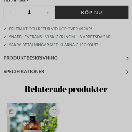
Visa prishistorik
-
+
KÖP NU
✓
FRI FRAKT OCH RETUR VID KÖP ÖVER 499KR!
✓
SNABB LEVERANS - VI SKICKR INOM 1-3 ARBETSDAGAR
✓
SÄKRA BETALNINGAR MED KLARNA CHECKOUT!
PRODUKTBESKRIVNING
SPECIFIKATIONER
Relaterade produkter