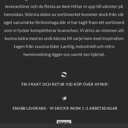
leverantörer och de flesta av dem hittar ni upp till vänster på
hemsidan. Största delen av sortimentet kommer dock från vår
eget varumärke Strömshaga där vi har tagit fram ett sortiment
som vi tycker kompletterar branschen. Vi drivs av visionen att
kunna bidra med en unik känsla till varje hem med inspiration
tagen från svunna tider. Lantlig, industriell och retro
heminredning ligger oss varmt om hjärtat.
FRI FRAKT OCH RETUR VID KÖP ÖVER 499KR!
SNABB LEVERANS - VI SKICKR INOM 1-3 ARBETSDAGAR