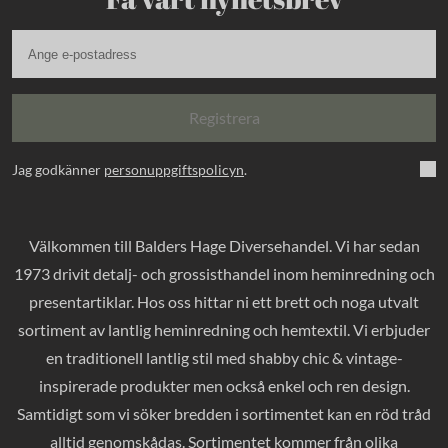
Registrera
Jag godkänner
personuppgiftspolicyn
.
Välkommen till Balders Hage Diversehandel. Vi har sedan
1973 drivit detalj- och grossisthandel inom heminredning och
presentartiklar. Hos oss hittar ni ett brett och noga utvalt
sortiment av lantlig heminredning och hemtextil. Vi erbjuder
en traditionell lantlig stil med shabby chic & vintage-
inspirerade produkter men också enkel och ren design.
Samtidigt som vi söker bredden i sortimentet kan en röd tråd
alltid genomskådas. Sortimentet kommer från olika