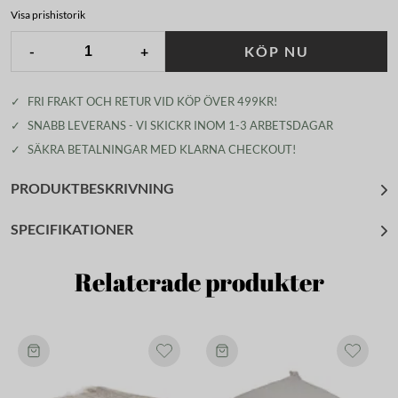
Visa prishistorik
-
+
KÖP NU
✓
FRI FRAKT OCH RETUR VID KÖP ÖVER 499KR!
✓
SNABB LEVERANS - VI SKICKR INOM 1-3 ARBETSDAGAR
✓
SÄKRA BETALNINGAR MED KLARNA CHECKOUT!
PRODUKTBESKRIVNING
SPECIFIKATIONER
Relaterade produkter