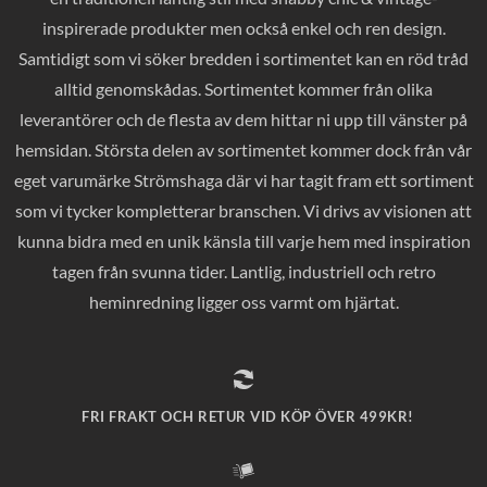
inspirerade produkter men också enkel och ren design.
Samtidigt som vi söker bredden i sortimentet kan en röd tråd
alltid genomskådas. Sortimentet kommer från olika
leverantörer och de flesta av dem hittar ni upp till vänster på
hemsidan. Största delen av sortimentet kommer dock från vår
eget varumärke Strömshaga där vi har tagit fram ett sortiment
som vi tycker kompletterar branschen. Vi drivs av visionen att
kunna bidra med en unik känsla till varje hem med inspiration
tagen från svunna tider. Lantlig, industriell och retro
heminredning ligger oss varmt om hjärtat.
FRI FRAKT OCH RETUR VID KÖP ÖVER 499KR!