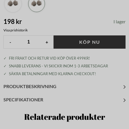
198 kr
I lager
Visa prishistorik
-
+
KÖP NU
✓
FRI FRAKT OCH RETUR VID KÖP ÖVER 499KR!
✓
SNABB LEVERANS - VI SKICKR INOM 1-3 ARBETSDAGAR
✓
SÄKRA BETALNINGAR MED KLARNA CHECKOUT!
PRODUKTBESKRIVNING
SPECIFIKATIONER
Relaterade produkter