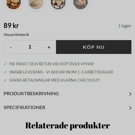
89 kr
I lager
Visa prishistorik
-
+
KÖP NU
✓
FRI FRAKT OCH RETUR VID KÖP ÖVER 499KR!
✓
SNABB LEVERANS - VI SKICKR INOM 1-3 ARBETSDAGAR
✓
SÄKRA BETALNINGAR MED KLARNA CHECKOUT!
PRODUKTBESKRIVNING
SPECIFIKATIONER
Relaterade produkter