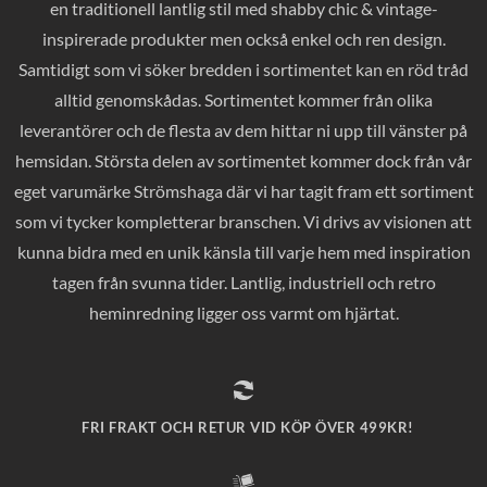
en traditionell lantlig stil med shabby chic & vintage-
inspirerade produkter men också enkel och ren design.
Samtidigt som vi söker bredden i sortimentet kan en röd tråd
alltid genomskådas. Sortimentet kommer från olika
leverantörer och de flesta av dem hittar ni upp till vänster på
hemsidan. Största delen av sortimentet kommer dock från vår
eget varumärke Strömshaga där vi har tagit fram ett sortiment
som vi tycker kompletterar branschen. Vi drivs av visionen att
kunna bidra med en unik känsla till varje hem med inspiration
tagen från svunna tider. Lantlig, industriell och retro
heminredning ligger oss varmt om hjärtat.
FRI FRAKT OCH RETUR VID KÖP ÖVER 499KR!