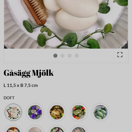
Gåsägg Mjölk
L 11,5 x B 7,5 cm
DOFT