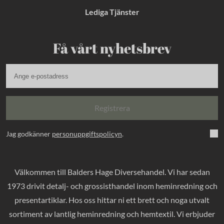
Lediga Tjänster
Få vårt nyhetsbrev
Registrera
Jag godkänner
personuppgiftspolicyn
.
Välkommen till Balders Hage Diversehandel. Vi har sedan
1973 drivit detalj- och grossisthandel inom heminredning och
presentartiklar. Hos oss hittar ni ett brett och noga utvalt
sortiment av lantlig heminredning och hemtextil. Vi erbjuder