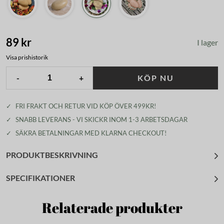
89 kr
I lager
Visa prishistorik
-
+
KÖP NU
✓
FRI FRAKT OCH RETUR VID KÖP ÖVER 499KR!
✓
SNABB LEVERANS - VI SKICKR INOM 1-3 ARBETSDAGAR
✓
SÄKRA BETALNINGAR MED KLARNA CHECKOUT!
PRODUKTBESKRIVNING
SPECIFIKATIONER
Relaterade produkter