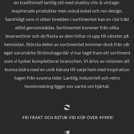
en traditionell lantlig stil med shabby chic & vintage-
inspirerade produkter men också enkel och ren design.
Samtidigt som vi söker bredden i sortimentet kan en röd tråd
alltid genomskådas. Sortimentet kommer från olika
leverantörer och de flesta av dem hittar ni upp till vänster på
hemsidan. Största delen av sortimentet kommer dock från vår
eget varumärke Strömshaga där vi har tagit fram ett sortiment
som vi tycker kompletterar branschen. Vi drivs av visionen att
kunna bidra med en unik känsla till varje hem med inspiration
tagen från svunna tider. Lantlig, industriell och retro
heminredning ligger oss varmt om hjärtat.
FRI FRAKT OCH RETUR VID KÖP ÖVER 499KR!