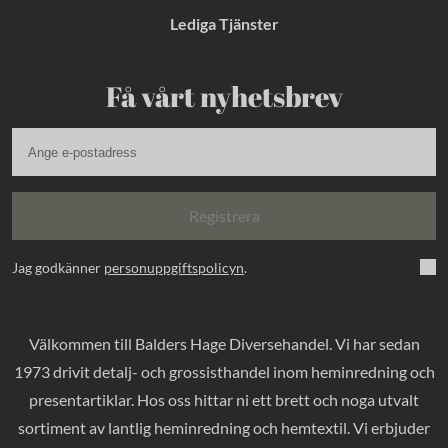
Lediga Tjänster
Få vårt nyhetsbrev
Registrera
Jag godkänner
personuppgiftspolicyn
.
Välkommen till Balders Hage Diversehandel. Vi har sedan
1973 drivit detalj- och grossisthandel inom heminredning och
presentartiklar. Hos oss hittar ni ett brett och noga utvalt
sortiment av lantlig heminredning och hemtextil. Vi erbjuder