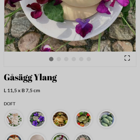
Gåsägg Ylang
L 11,5 x B 7,5 cm
DOFT