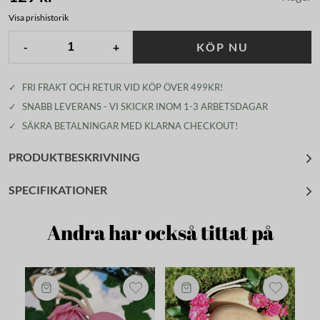
Visa prishistorik
-
+
KÖP NU
✓
FRI FRAKT OCH RETUR VID KÖP ÖVER 499KR!
✓
SNABB LEVERANS - VI SKICKR INOM 1-3 ARBETSDAGAR
✓
SÄKRA BETALNINGAR MED KLARNA CHECKOUT!
PRODUKTBESKRIVNING
SPECIFIKATIONER
Andra har också tittat på