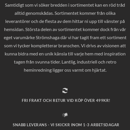
Samtidigt som vi söker bredden i sortimentet kan en röd tråd
alltid genomskådas. Sortimentet kommer från olika
leverantörer och de flesta av dem hittar ni upp till vänster på
hemsidan. Största delen av sortimentet kommer dock från vår
eget varumärke Strömshaga där vi har tagit fram ett sortiment
som vi tycker kompletterar branschen. Vi drivs av visionen att
kunna bidra med en unik känsla till varje hem med inspiration
tagen från svunna tider. Lantlig, industriell och retro
heminredning ligger oss varmt om hjärtat.
FRI FRAKT OCH RETUR VID KÖP ÖVER 499KR!
SNABB LEVERANS - VI SKICKR INOM 1-3 ARBETSDAGAR