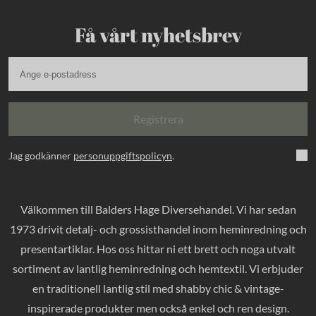
Få vårt nyhetsbrev
Registrera
Jag godkänner
personuppgiftspolicyn
.
Välkommen till Balders Hage Diversehandel. Vi har sedan
1973 drivit detalj- och grossisthandel inom heminredning och
presentartiklar. Hos oss hittar ni ett brett och noga utvalt
sortiment av lantlig heminredning och hemtextil. Vi erbjuder
en traditionell lantlig stil med shabby chic & vintage-
inspirerade produkter men också enkel och ren design.