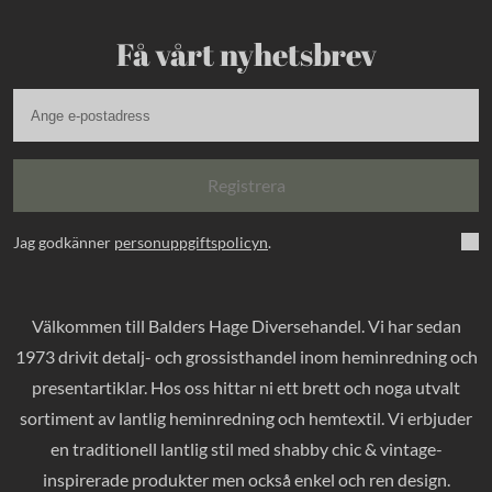
Få vårt nyhetsbrev
Registrera
Jag godkänner
personuppgiftspolicyn
.
Välkommen till Balders Hage Diversehandel. Vi har sedan
1973 drivit detalj- och grossisthandel inom heminredning och
presentartiklar. Hos oss hittar ni ett brett och noga utvalt
sortiment av lantlig heminredning och hemtextil. Vi erbjuder
en traditionell lantlig stil med shabby chic & vintage-
inspirerade produkter men också enkel och ren design.