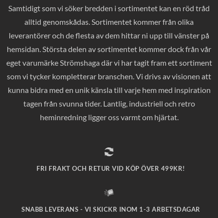
Samtidigt som vi söker bredden i sortimentet kan en röd tråd
alltid genomskådas. Sortimentet kommer från olika
leverantörer och de flesta av dem hittar ni upp till vänster på
hemsidan. Största delen av sortimentet kommer dock från vår
eget varumärke Strömshaga där vi har tagit fram ett sortiment
som vi tycker kompletterar branschen. Vi drivs av visionen att
kunna bidra med en unik känsla till varje hem med inspiration
tagen från svunna tider. Lantlig, industriell och retro
heminredning ligger oss varmt om hjärtat.
FRI FRAKT OCH RETUR VID KÖP ÖVER 499KR!
SNABB LEVERANS - VI SKICKR INOM 1-3 ARBETSDAGAR