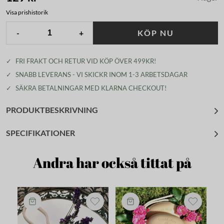
Visa prishistorik
-
+
KÖP NU
✓
FRI FRAKT OCH RETUR VID KÖP ÖVER 499KR!
✓
SNABB LEVERANS - VI SKICKR INOM 1-3 ARBETSDAGAR
✓
SÄKRA BETALNINGAR MED KLARNA CHECKOUT!
PRODUKTBESKRIVNING
SPECIFIKATIONER
Andra har också tittat på