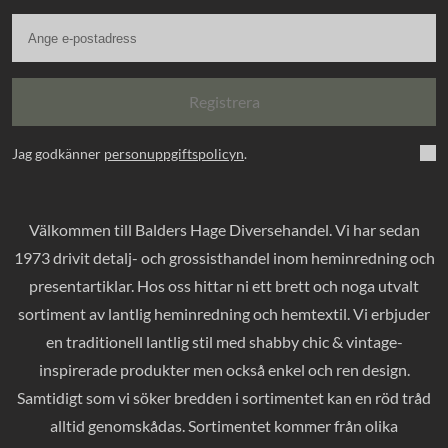
Registrera
Jag godkänner
personuppgiftspolicyn
.
Välkommen till Balders Hage Diversehandel. Vi har sedan
1973 drivit detalj- och grossisthandel inom heminredning och
presentartiklar. Hos oss hittar ni ett brett och noga utvalt
sortiment av lantlig heminredning och hemtextil. Vi erbjuder
en traditionell lantlig stil med shabby chic & vintage-
inspirerade produkter men också enkel och ren design.
Samtidigt som vi söker bredden i sortimentet kan en röd tråd
alltid genomskådas. Sortimentet kommer från olika