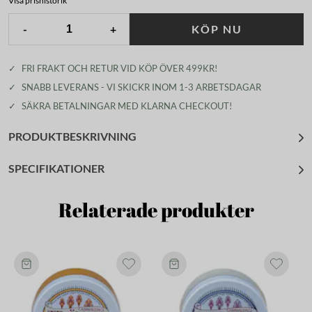
Visa prishistorik
-
+
KÖP NU
✓
FRI FRAKT OCH RETUR VID KÖP ÖVER 499KR!
✓
SNABB LEVERANS - VI SKICKR INOM 1-3 ARBETSDAGAR
✓
SÄKRA BETALNINGAR MED KLARNA CHECKOUT!
PRODUKTBESKRIVNING
SPECIFIKATIONER
Relaterade produkter