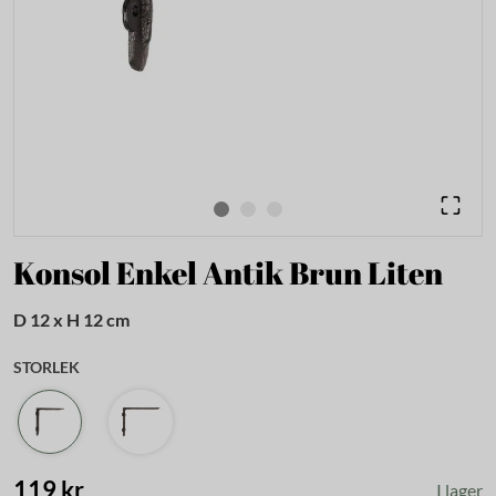
Konsol Enkel Antik Brun Liten
D 12 x H 12 cm
STORLEK
119 kr
I lager