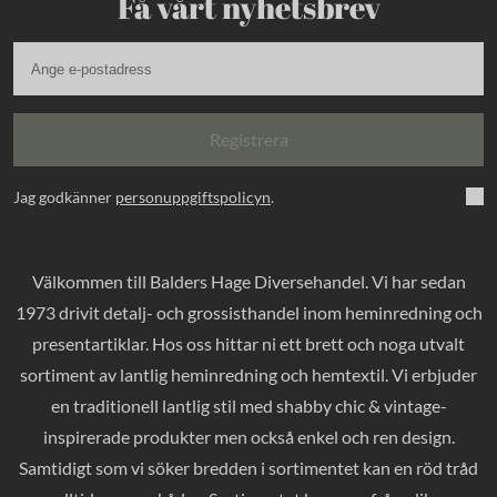
Få vårt nyhetsbrev
Registrera
Jag godkänner
personuppgiftspolicyn
.
Välkommen till Balders Hage Diversehandel. Vi har sedan
1973 drivit detalj- och grossisthandel inom heminredning och
presentartiklar. Hos oss hittar ni ett brett och noga utvalt
sortiment av lantlig heminredning och hemtextil. Vi erbjuder
en traditionell lantlig stil med shabby chic & vintage-
inspirerade produkter men också enkel och ren design.
Samtidigt som vi söker bredden i sortimentet kan en röd tråd