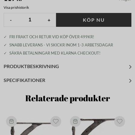
Visa prishistorik
-
+
KÖP NU
✓
FRI FRAKT OCH RETUR VID KÖP ÖVER 499KR!
✓
SNABB LEVERANS - VI SKICKR INOM 1-3 ARBETSDAGAR
✓
SÄKRA BETALNINGAR MED KLARNA CHECKOUT!
PRODUKTBESKRIVNING
SPECIFIKATIONER
Relaterade produkter