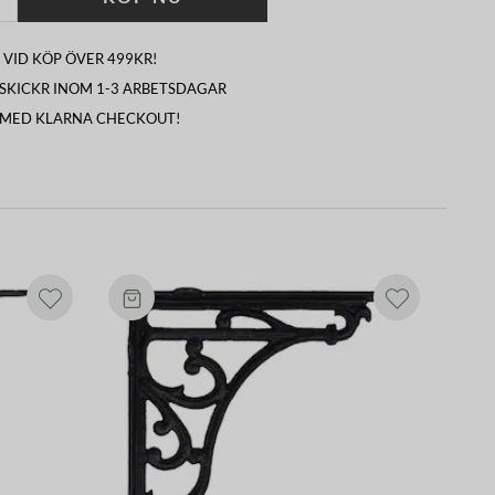
 VID KÖP ÖVER 499KR!
I SKICKR INOM 1-3 ARBETSDAGAR
 MED KLARNA CHECKOUT!