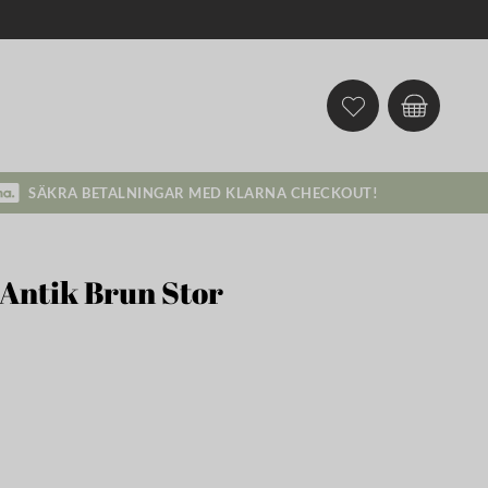
SÄKRA BETALNINGAR MED KLARNA CHECKOUT!
 Antik Brun Stor