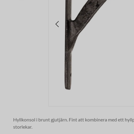
Hyllkonsol i brunt gjutjärn. Fint att kombinera med ett hyllpl
storlekar.