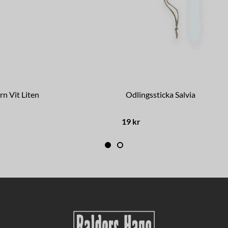
rn Vit Liten
Odlingssticka Salvia
19 kr