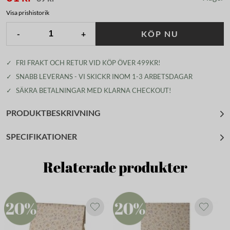
Visa prishistorik
-
+
KÖP NU
✓
FRI FRAKT OCH RETUR VID KÖP ÖVER 499KR!
✓
SNABB LEVERANS - VI SKICKR INOM 1-3 ARBETSDAGAR
✓
SÄKRA BETALNINGAR MED KLARNA CHECKOUT!
PRODUKTBESKRIVNING
SPECIFIKATIONER
Relaterade produkter