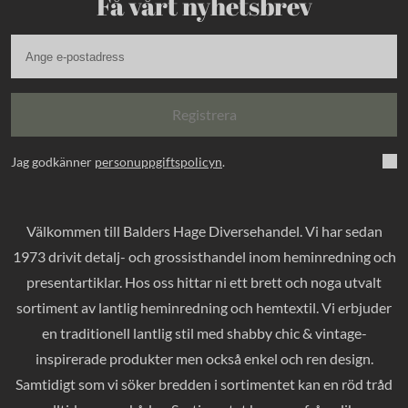
Få vårt nyhetsbrev
Registrera
Jag godkänner
personuppgiftspolicyn
.
Välkommen till Balders Hage Diversehandel. Vi har sedan
1973 drivit detalj- och grossisthandel inom heminredning och
presentartiklar. Hos oss hittar ni ett brett och noga utvalt
sortiment av lantlig heminredning och hemtextil. Vi erbjuder
en traditionell lantlig stil med shabby chic & vintage-
inspirerade produkter men också enkel och ren design.
Samtidigt som vi söker bredden i sortimentet kan en röd tråd