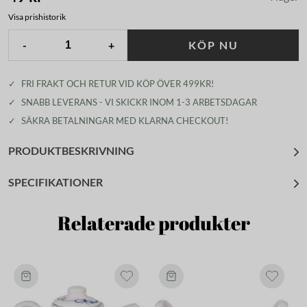
Visa prishistorik
-
+
KÖP NU
✓
FRI FRAKT OCH RETUR VID KÖP ÖVER 499KR!
✓
SNABB LEVERANS - VI SKICKR INOM 1-3 ARBETSDAGAR
✓
SÄKRA BETALNINGAR MED KLARNA CHECKOUT!
PRODUKTBESKRIVNING
SPECIFIKATIONER
Relaterade produkter