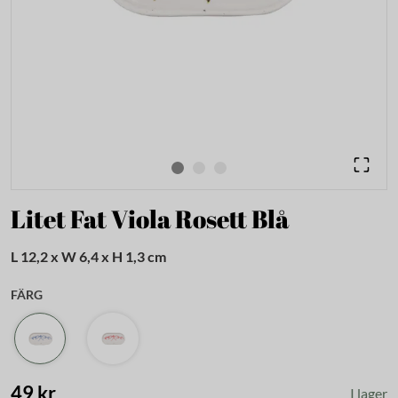
Litet Fat Viola Rosett Blå
L 12,2 x W 6,4 x H 1,3 cm
FÄRG
49 kr
I lager