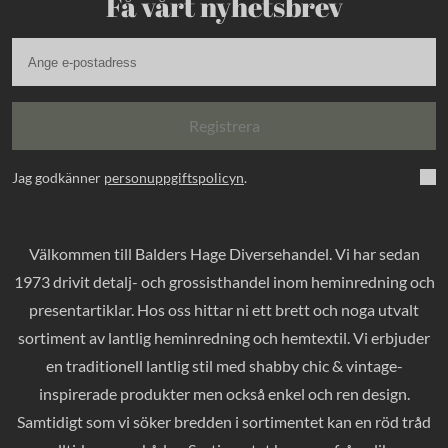
Få vårt nyhetsbrev
Registrera
Jag godkänner
personuppgiftspolicyn
.
Välkommen till Balders Hage Diversehandel. Vi har sedan
1973 drivit detalj- och grossisthandel inom heminredning och
presentartiklar. Hos oss hittar ni ett brett och noga utvalt
sortiment av lantlig heminredning och hemtextil. Vi erbjuder
en traditionell lantlig stil med shabby chic & vintage-
inspirerade produkter men också enkel och ren design.
Samtidigt som vi söker bredden i sortimentet kan en röd tråd