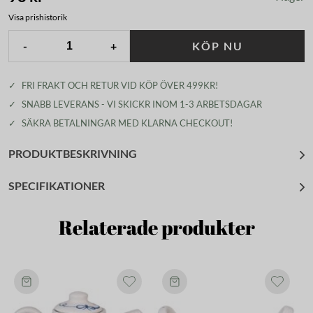
Visa prishistorik
-
+
KÖP NU
✓
FRI FRAKT OCH RETUR VID KÖP ÖVER 499KR!
✓
SNABB LEVERANS - VI SKICKR INOM 1-3 ARBETSDAGAR
✓
SÄKRA BETALNINGAR MED KLARNA CHECKOUT!
PRODUKTBESKRIVNING
SPECIFIKATIONER
Relaterade produkter