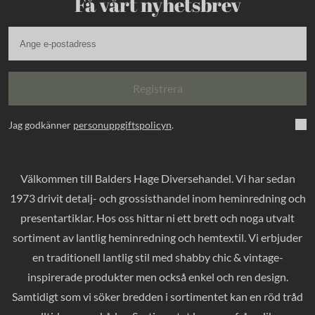
Få vårt nyhetsbrev
Registrera
Jag godkänner
personuppgiftspolicyn
.
Välkommen till Balders Hage Diversehandel. Vi har sedan
1973 drivit detalj- och grossisthandel inom heminredning och
presentartiklar. Hos oss hittar ni ett brett och noga utvalt
sortiment av lantlig heminredning och hemtextil. Vi erbjuder
en traditionell lantlig stil med shabby chic & vintage-
inspirerade produkter men också enkel och ren design.
Samtidigt som vi söker bredden i sortimentet kan en röd tråd