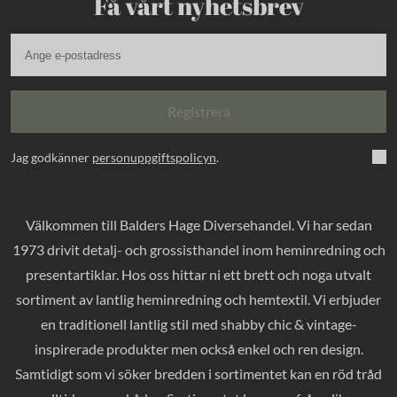
Få vårt nyhetsbrev
Registrera
Jag godkänner
personuppgiftspolicyn
.
Välkommen till Balders Hage Diversehandel. Vi har sedan
1973 drivit detalj- och grossisthandel inom heminredning och
presentartiklar. Hos oss hittar ni ett brett och noga utvalt
sortiment av lantlig heminredning och hemtextil. Vi erbjuder
en traditionell lantlig stil med shabby chic & vintage-
inspirerade produkter men också enkel och ren design.
Samtidigt som vi söker bredden i sortimentet kan en röd tråd