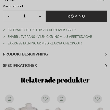
Visa prishistorik
-
+
KÖP NU
✓
FRI FRAKT OCH RETUR VID KÖP ÖVER 499KR!
✓
SNABB LEVERANS - VI SKICKR INOM 1-3 ARBETSDAGAR
✓
SÄKRA BETALNINGAR MED KLARNA CHECKOUT!
PRODUKTBESKRIVNING
SPECIFIKATIONER
Relaterade produkter