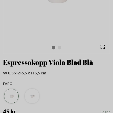
Espressokopp Viola Blad Blå
W 8,5 x Ø 6,5 x H 5,5 cm
FÄRG
49 kr
I lager