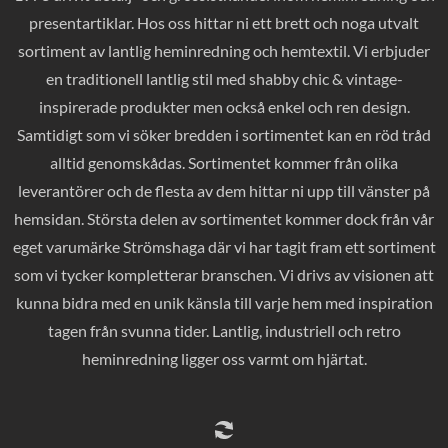
presentartiklar. Hos oss hittar ni ett brett och noga utvalt
sortiment av lantlig heminredning och hemtextil. Vi erbjuder
en traditionell lantlig stil med shabby chic & vintage-
inspirerade produkter men också enkel och ren design.
Samtidigt som vi söker bredden i sortimentet kan en röd tråd
alltid genomskådas. Sortimentet kommer från olika
leverantörer och de flesta av dem hittar ni upp till vänster på
hemsidan. Största delen av sortimentet kommer dock från vår
eget varumärke Strömshaga där vi har tagit fram ett sortiment
som vi tycker kompletterar branschen. Vi drivs av visionen att
kunna bidra med en unik känsla till varje hem med inspiration
tagen från svunna tider. Lantlig, industriell och retro
heminredning ligger oss varmt om hjärtat.