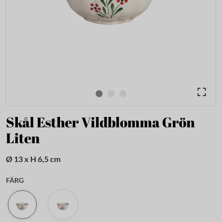
Skål Esther Vildblomma Grön
Liten
Ø 13 x H 6,5 cm
FÄRG