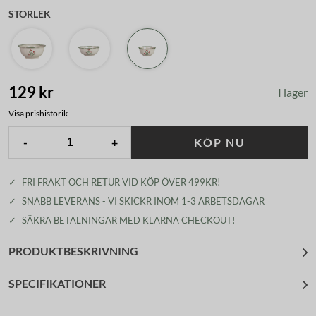
STORLEK
129 kr
I lager
Visa prishistorik
-
+
KÖP NU
✓
FRI FRAKT OCH RETUR VID KÖP ÖVER 499KR!
✓
SNABB LEVERANS - VI SKICKR INOM 1-3 ARBETSDAGAR
✓
SÄKRA BETALNINGAR MED KLARNA CHECKOUT!
PRODUKTBESKRIVNING
SPECIFIKATIONER