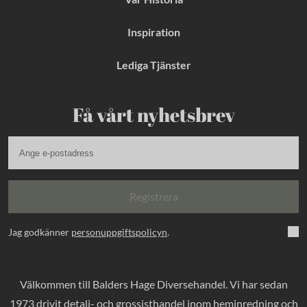
Inspiration
Lediga Tjänster
Få vårt nyhetsbrev
Registrera
Jag godkänner
personuppgiftspolicyn
.
Välkommen till Balders Hage Diversehandel. Vi har sedan
1973 drivit detalj- och grossisthandel inom heminredning och