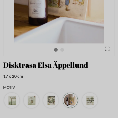
Disktrasa Elsa Äppellund
17 x 20 cm
MOTIV