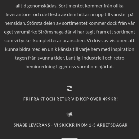
alltid genomskådas. Sortimentet kommer från olika
leverantörer och de flesta av dem hittar ni upp till vänster på
hemsidan. Största delen av sortimentet kommer dock från vår
eget varumärke Strömshaga där vi har tagit fram ett sortiment
som vi tycker kompletterar branschen. Vi drivs av visionen att
kunna bidra med en unik känsla till varje hem med inspiration
tagen från svunna tider. Lantlig, industriell och retro
heminredning ligger oss varmt om hjärtat.
FRI FRAKT OCH RETUR VID KÖP ÖVER 499KR!
SNABB LEVERANS - VI SKICKR INOM 1-3 ARBETSDAGAR