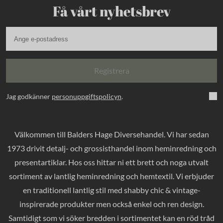
Få vårt nyhetsbrev
Registrera
Jag godkänner
personuppgiftspolicyn
.
Välkommen till Balders Hage Diversehandel. Vi har sedan
1973 drivit detalj- och grossisthandel inom heminredning och
presentartiklar. Hos oss hittar ni ett brett och noga utvalt
sortiment av lantlig heminredning och hemtextil. Vi erbjuder
en traditionell lantlig stil med shabby chic & vintage-
inspirerade produkter men också enkel och ren design.
Samtidigt som vi söker bredden i sortimentet kan en röd tråd