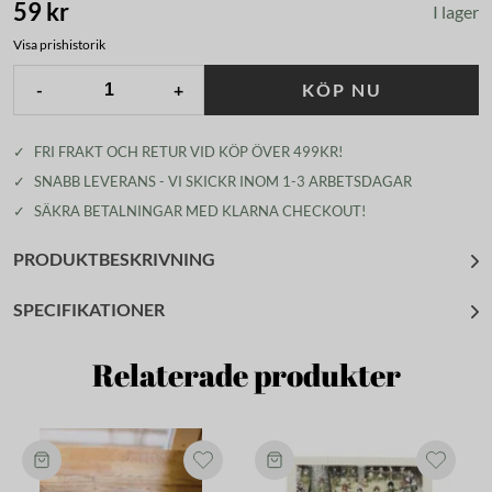
59 kr
I lager
Visa prishistorik
-
+
KÖP NU
✓
FRI FRAKT OCH RETUR VID KÖP ÖVER 499KR!
✓
SNABB LEVERANS - VI SKICKR INOM 1-3 ARBETSDAGAR
✓
SÄKRA BETALNINGAR MED KLARNA CHECKOUT!
PRODUKTBESKRIVNING
SPECIFIKATIONER
Relaterade produkter