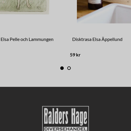
 Elsa Pelle och Lammungen
Disktrasa Elsa Äppellund
59 kr