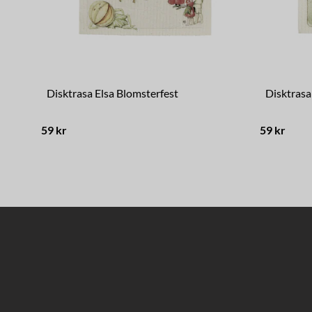
Disktrasa Elsa Blomsterfest
Disktrasa
59 kr
59 kr