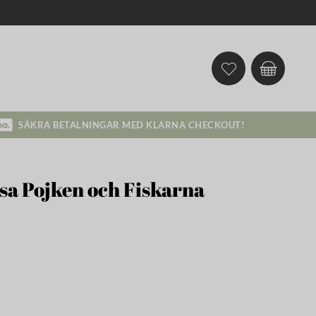
SÄKRA BETALNINGAR MED KLARNA CHECKOUT!
lsa Pojken och Fiskarna