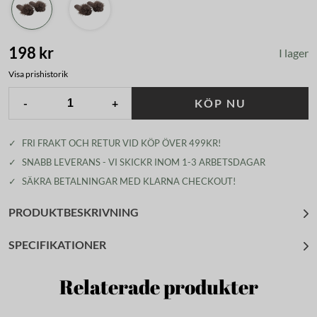
198 kr
I lager
Visa prishistorik
-
+
KÖP NU
✓
FRI FRAKT OCH RETUR VID KÖP ÖVER 499KR!
✓
SNABB LEVERANS - VI SKICKR INOM 1-3 ARBETSDAGAR
✓
SÄKRA BETALNINGAR MED KLARNA CHECKOUT!
PRODUKTBESKRIVNING
SPECIFIKATIONER
Relaterade produkter