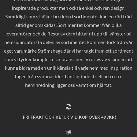
inspirerade produkter men också enkel och ren design.
Samtidigt som vi söker bredden i sortimentet kan en röd tråd
alltid genomskådas. Sortimentet kommer från olika
leverantörer och de flesta av dem hittar ni upp till vänster på
hemsidan. Största delen av sortimentet kommer dock från vår
eget varumärke Strömshaga där vi har tagit fram ett sortiment
som vi tycker kompletterar branschen. Vi drivs av visionen att
kunna bidra med en unik känsla till varje hem med inspiration
tagen från svunna tider. Lantlig, industriell och retro
heminredning ligger oss varmt om hjärtat.
FRI FRAKT OCH RETUR VID KÖP ÖVER 499KR!