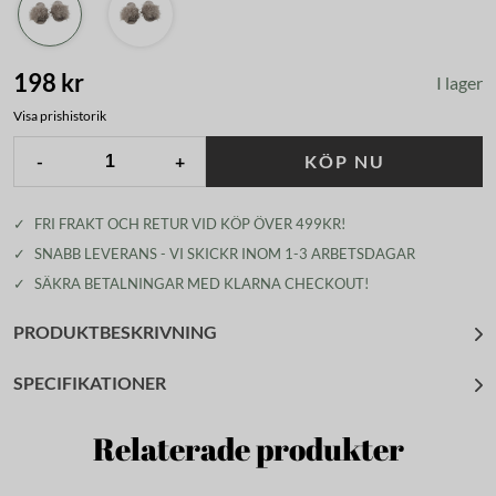
198 kr
I lager
Visa prishistorik
-
+
KÖP NU
✓
FRI FRAKT OCH RETUR VID KÖP ÖVER 499KR!
✓
SNABB LEVERANS - VI SKICKR INOM 1-3 ARBETSDAGAR
✓
SÄKRA BETALNINGAR MED KLARNA CHECKOUT!
PRODUKTBESKRIVNING
SPECIFIKATIONER
Relaterade produkter