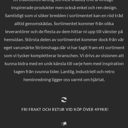
inspirerade produkter men också enkel och ren design.
Samtidigt som vi söker bredden i sortimentet kan en röd tråd
alltid genomskådas. Sortimentet kommer från olika
leverantörer och de flesta av dem hittar ni upp till vänster på
hemsidan. Största delen av sortimentet kommer dock från vår
eget varumärke Strömshaga där vi har tagit fram ett sortiment
som vi tycker kompletterar branschen. Vi drivs av visionen att
kunna bidra med en unik känsla till varje hem med inspiration
tagen från svunna tider. Lantlig, industriell och retro
heminredning ligger oss varmt om hjärtat.
FRI FRAKT OCH RETUR VID KÖP ÖVER 499KR!