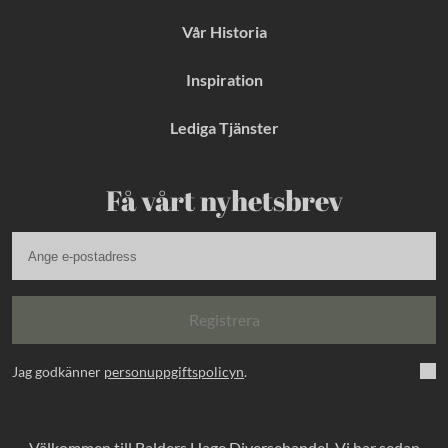
Vår Historia
Inspiration
Lediga Tjänster
Få vårt nyhetsbrev
Registrera
Jag godkänner
personuppgiftspolicyn
.
Välkommen till Balders Hage Diversehandel. Vi har sedan