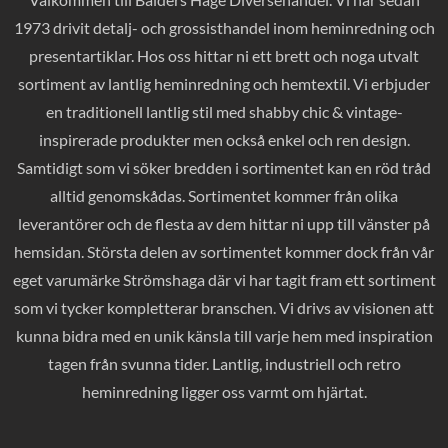
1973 drivit detalj- och grossisthandel inom heminredning och
presentartiklar. Hos oss hittar ni ett brett och noga utvalt
sortiment av lantlig heminredning och hemtextil. Vi erbjuder
en traditionell lantlig stil med shabby chic & vintage-
inspirerade produkter men också enkel och ren design.
Samtidigt som vi söker bredden i sortimentet kan en röd tråd
alltid genomskådas. Sortimentet kommer från olika
leverantörer och de flesta av dem hittar ni upp till vänster på
hemsidan. Största delen av sortimentet kommer dock från vår
eget varumärke Strömshaga där vi har tagit fram ett sortiment
som vi tycker kompletterar branschen. Vi drivs av visionen att
kunna bidra med en unik känsla till varje hem med inspiration
tagen från svunna tider. Lantlig, industriell och retro
heminredning ligger oss varmt om hjärtat.