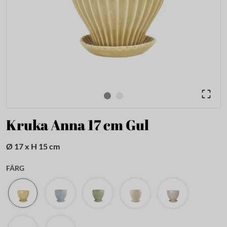
Kruka Anna 17 cm Gul
Ø 17 x H 15 cm
FÄRG