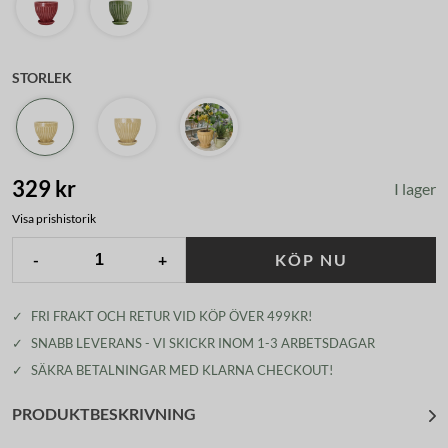
STORLEK
329 kr
I lager
Visa prishistorik
-
+
KÖP NU
✓
FRI FRAKT OCH RETUR VID KÖP ÖVER 499KR!
✓
SNABB LEVERANS - VI SKICKR INOM 1-3 ARBETSDAGAR
✓
SÄKRA BETALNINGAR MED KLARNA CHECKOUT!
PRODUKTBESKRIVNING