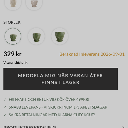
STORLEK
329 kr
Beräknad Inleverans 2026-09-01
Visa prishistorik
MEDDELA MIG NÄR VARAN ÅTER
FINNS I LAGER
✓
FRI FRAKT OCH RETUR VID KÖP ÖVER 499KR!
✓
SNABB LEVERANS - VI SKICKR INOM 1-3 ARBETSDAGAR
✓
SÄKRA BETALNINGAR MED KLARNA CHECKOUT!
PRODUKTBESKRIVNING