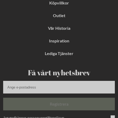
Köpvillkor
Outlet
Vår Historia
Inspiration
Lediga Tjänster
Få vårt nyhetsbrev
Registrera
Jag godkänner
personuppgiftspolicyn
.