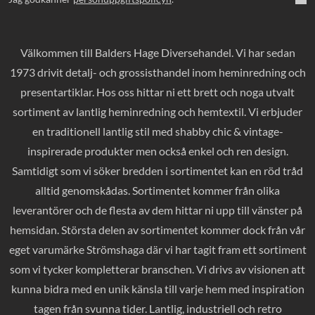
Välkommen till Balders Hage Diversehandel. Vi har sedan
1973 drivit detalj- och grossisthandel inom heminredning och
presentartiklar. Hos oss hittar ni ett brett och noga utvalt
sortiment av lantlig heminredning och hemtextil. Vi erbjuder
en traditionell lantlig stil med shabby chic & vintage-
inspirerade produkter men också enkel och ren design.
Samtidigt som vi söker bredden i sortimentet kan en röd tråd
alltid genomskådas. Sortimentet kommer från olika
leverantörer och de flesta av dem hittar ni upp till vänster på
hemsidan. Största delen av sortimentet kommer dock från vår
eget varumärke Strömshaga där vi har tagit fram ett sortiment
som vi tycker kompletterar branschen. Vi drivs av visionen att
kunna bidra med en unik känsla till varje hem med inspiration
tagen från svunna tider. Lantlig, industriell och retro