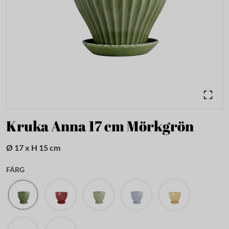
Kruka Anna 17 cm Mörkgrön
Ø 17 x H 15 cm
FÄRG