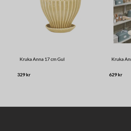
Kruka Anna 17 cm Gul
Kruka An
329 kr
629 kr