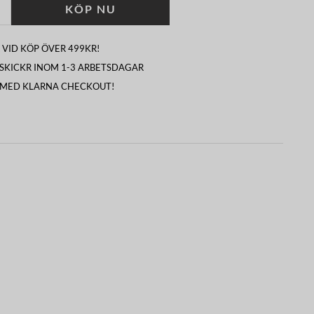
KÖP NU
 VID KÖP ÖVER 499KR!
I SKICKR INOM 1-3 ARBETSDAGAR
 MED KLARNA CHECKOUT!