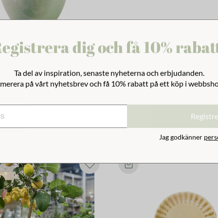
egistrera dig och få 10% rabat
Ta del av inspiration, senaste nyheterna och erbjudanden.
cka 2L Ljusgrön Hög
merera på vårt nyhetsbrev och få 10% rabatt på ett köp i webbsh
Registr
Jag godkänner
pers